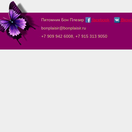
Питомник Бон Плезир
facebook
Вконт
bonplaisir@bonplaisir.ru
+7 909 942 6008, +7 915 313 9050