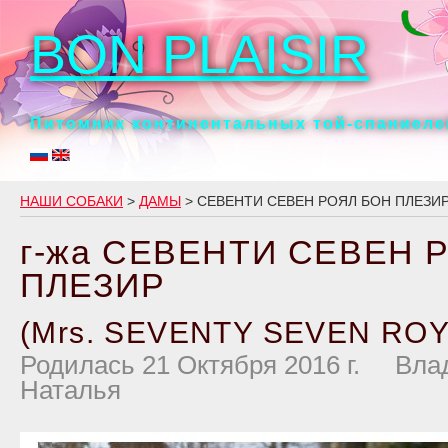
BON PLAISIR
Питомник континентальных той-спаниелей
НАШИ СОБАКИ
>
ДАМЫ
> СЕВЕНТИ СЕВЕН РОЯЛ БОН ПЛЕЗИ
г-жа СЕВЕНТИ СЕВЕН 
ПЛЕЗИР
(Mrs. SEVENTY SEVEN ROY
Родилась 21 Октября 2016 г. Вла
Наталья