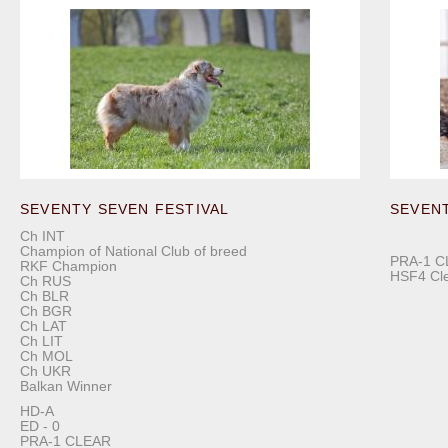
SEVENTY SEVEN FESTIVAL
SEVEN
Ch INT
Champion of National Club of breed
PRA-1 C
RKF Champion
HSF4 Cl
Ch RUS
Ch BLR
Ch BGR
Ch LAT
Ch LIT
Ch MOL
Ch UKR
Balkan Winner
HD-A
ED - 0
PRA-1 CLEAR