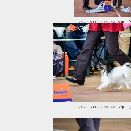
папильон Бон Плезир Ума Берта (
папильон Бон Плезир Ума Берта (