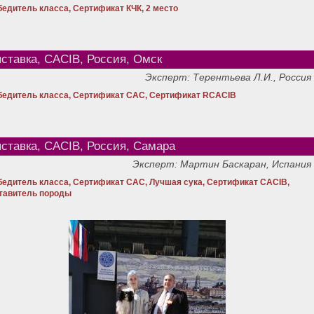
бедитель класса, Сертификат КЧК, 2 место
ставка, CACIB, Россия, Омск
Эксперт: Терентьева Л.И., Россия
бедитель класса, Сертификат САС, Сертификат RСАСIB
ставка, CACIB, Россия, Самара
Эксперт: Мартин Баскаран, Испания
бедитель класса, Сертификат САС, Лучшая сука, Сертификат САСIB,
тавитель породы