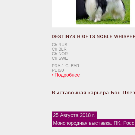
DESTINYS HIGHTS NOBLE WHISPE
Ch RUS
Ch BLR
Ch NOR
Ch SWE
PRA-1 CLEAR
PL 0/0
›
Подробнее
Выставочная карьера Бон Плез
25 Августа 2018 г.
Монопородная выставка, ПК, Росс