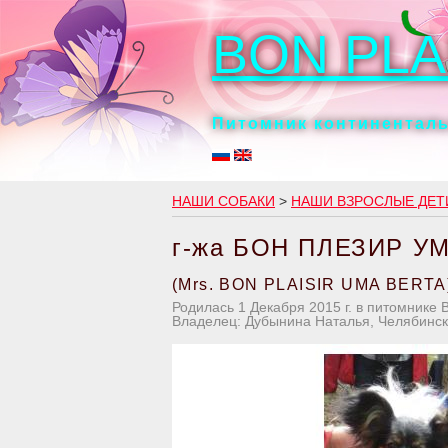
BON PLA
Питомник континенталь
НАШИ СОБАКИ
>
НАШИ ВЗРОСЛЫЕ ДЕТ
г-жа БОН ПЛЕЗИР У
(Mrs. BON PLAISIR UMA BERTA
Родилась 1 Декабря 2015 г. в питомнике 
Владелец: Дубынина Наталья, Челябинск