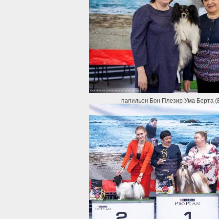
папильон Бон Плезир Ума Берта (