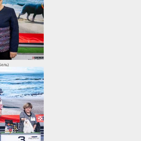
Бель)