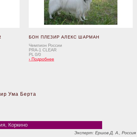
R
БОН ПЛЕЗИР АЛЕКС ШАРМАН
Чемпион России
PRA-1 CLEAR
PL 0/0
›
Подробнее
ир Ума Берта
ия, Коркино
Эксперт: Ершов Д. А., Россия