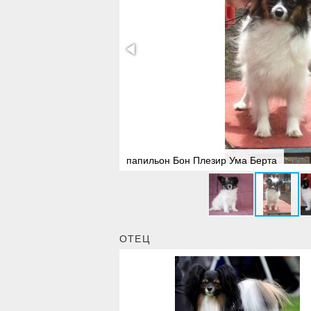
папильон Бон Плезир Ума Берта
ОТЕЦ