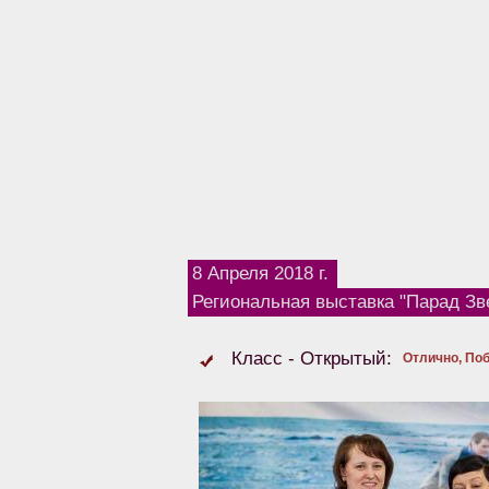
8 Апреля 2018 г.
Региональная выставка "Парад Зве
Класс - Открытый:
Отлично, Поб