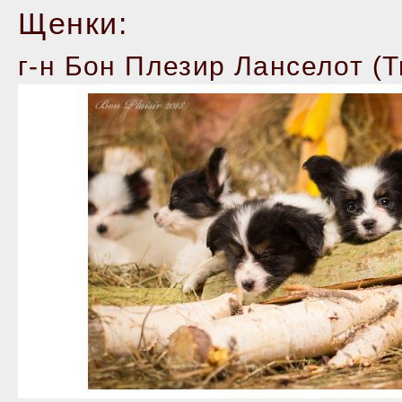
Щенки:
г-н Бон Плезир Ланселот (Т