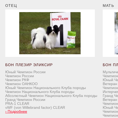
ОТЕЦ
МАТЬ
БОН ПЛЕЗИР ЭЛИКСИР
БОН П
Юный Чемпион России
Мультич
Чемпион России
Чемпион
Чемпион РКФ
Юный Че
Чемпион ОАНКОО
Ветеран
Юный Чемпион Национального Клуба породы
Чемпион
Чемпион Национального Клуба породы
Интерче
Абсолютный Чемпион Национального Клуба породы
Гранд Ч
Гранд Чемпион России
Ветеран
PRA-1 CLEAR
Чемпион
vWF (von Willebrand factor) CLEAR
Юный Че
›
Подробнее
Чемпион
Чемпион