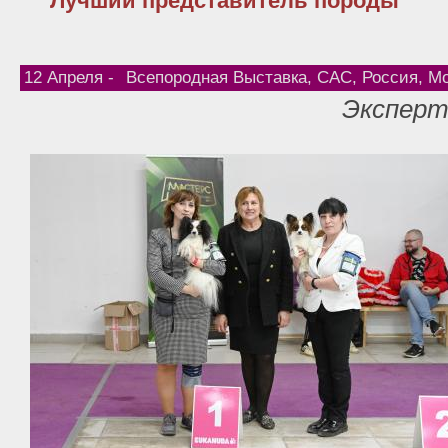
Лучший представитель породы
12 Апреля -
Всепородная Выставка, САС, Россия, М
Эксперт