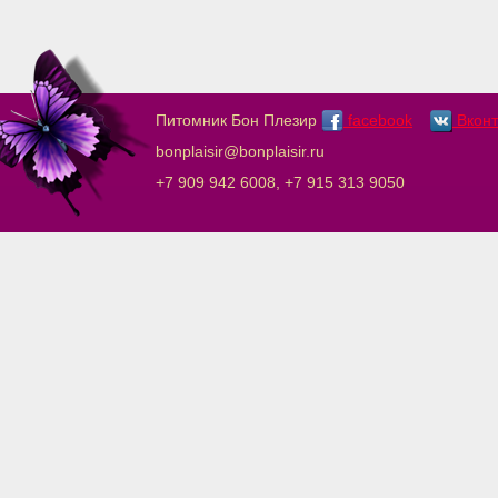
Питомник Бон Плезир
facebook
Вконт
bonplaisir@bonplaisir.ru
+7 909 942 6008, +7 915 313 9050