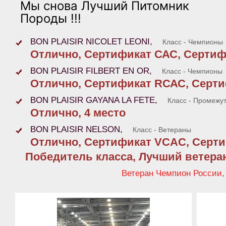
Мы снова Лучший Питомник
Породы !!!
BON PLAISIR NICOLET LEONI,
Класс - Чемпионы
Отлично, Сертификат САС, Сертиф
BON PLAISIR FILBERT EN OR,
Класс - Чемпионы
Отлично, Сертификат RСАС, Серти
BON PLAISIR GAYANA LA FETE,
Класс - Промежу
Отлично, 4 место
BON PLAISIR NELSON,
Класс - Ветераны
Отлично, Сертификат VCAC, Серти
Победитель класса, Лучший ветера
Ветеран Чемпион России,