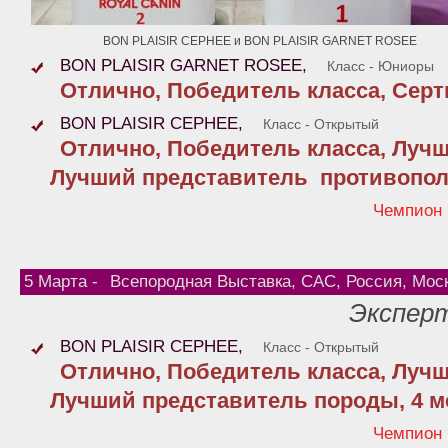
BON PLAISIR CEPHEE и BON PLAISIR GARNET ROSEE
BON PLAISIR GARNET ROSEE,
Класс - Юниоры
Отлично, Победитель класса, Сер
BON PLAISIR CEPHEE,
Класс - Открытый
Отлично, Победитель класса, Лучш
Лучший представитель противопол
Чемпион
5 Марта -
Всепородная Выставка, САС, Россия, Мос
Эксперт
BON PLAISIR CEPHEE,
Класс - Открытый
Отлично, Победитель класса, Лучш
Лучший представитель породы, 4 ме
Чемпион