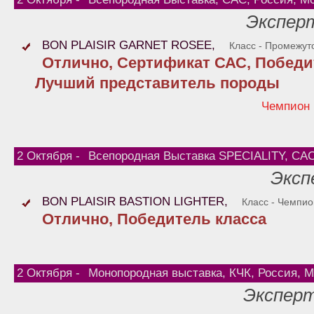
Эксперт
BON PLAISIR GARNET ROSEE,
Класс - Промежут
Отлично, Сертификат САС, Победит
Лучший представитель породы
Чемпион
2 Октября -
Всепородная Выставка SPECIALITY, САС
Эксп
BON PLAISIR BASTION LIGHTER,
Класс - Чемпи
Отлично, Победитель класса
2 Октября -
Монопородная выставка, КЧК, Россия, М
Эксперт