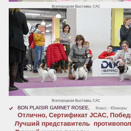
Всепородная Выставка, САС
Всепородная Выставка, САС
BON PLAISIR GARNET ROSEE,
Класс - Юниоры
Отлично, Сертификат JСАС, Побед
Лучший представитель противопол