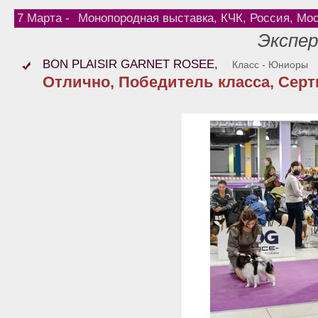
7 Марта -
Монопородная выставка, КЧК, Россия, Мо
Экспер
BON PLAISIR GARNET ROSEE,
Класс - Юниоры
Отлично, Победитель класса, Сер