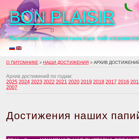
BON PLAISIR
Питомник континентальных той-спаниелей
О ПИТОМНИКЕ
>
НАШИ ДОСТИЖЕНИЯ
> АРХИВ ДОСТИЖЕНИ
Архив достижений по годам:
2025
2024
2023
2022
2021
2020
2019
2018
2017
2016
201
2007
Достижения наших папий