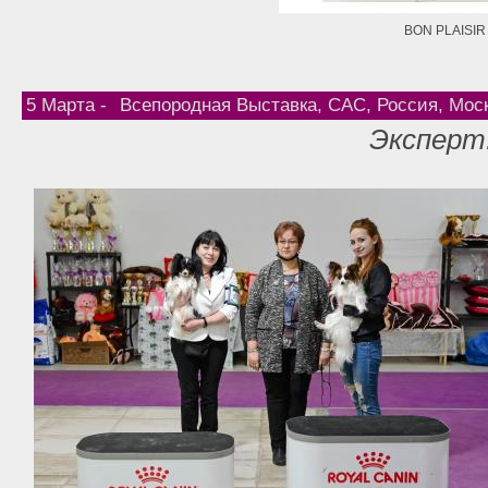
BON PLAISI
5 Марта -
Всепородная Выставка, САС, Россия, Мос
Эксперт