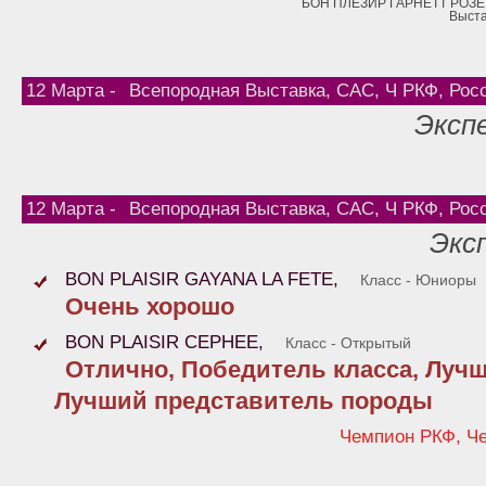
БОН ПЛЕЗИР ГАРНЕТТ РОЗЕ 12
Выста
12 Марта -
Всепородная Выставка, САС, Ч РКФ, Рос
Экспе
12 Марта -
Всепородная Выставка, САС, Ч РКФ, Рос
Экс
BON PLAISIR GAYANA LA FETE,
Класс - Юниоры
Очень хорошо
BON PLAISIR CEPHEE,
Класс - Открытый
Отлично, Победитель класса, Лучш
Лучший представитель породы
Чемпион РКФ, Ч