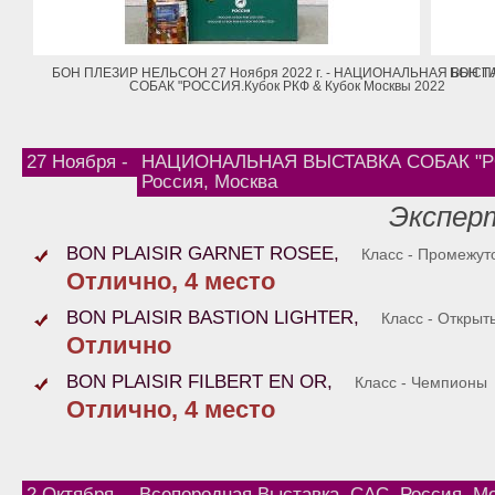
БОН ПЛЕЗИР НЕЛЬСОН 27 Ноября 2022 г. - НАЦИОНАЛЬНАЯ ВЫСТ
БОН П
СОБАК "РОССИЯ.Кубок РКФ & Кубок Москвы 2022
27 Ноября -
НАЦИОНАЛЬНАЯ ВЫСТАВКА СОБАК "РО
Россия, Москва
Эксперт
BON PLAISIR GARNET ROSEE,
Класс - Промежут
Отлично, 4 место
BON PLAISIR BASTION LIGHTER,
Класс - Открыт
Отлично
BON PLAISIR FILBERT EN OR,
Класс - Чемпионы
Отлично, 4 место
2 Октября -
Всепородная Выставка, САС, Россия, М