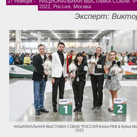
27 Ноября -
НАЦИОНАЛЬНАЯ ВЫСТАВКА СОБАК "РОС
2022, Россия, Москва
Эксперт: Викто
НАЦИОНАЛЬНАЯ ВЫСТАВКА СОБАК "РОССИЯ.Кубок РКФ & Кубок Мо
2022