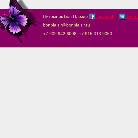
Питомник Бон Плезир
facebook
Вконт
bonplaisir@bonplaisir.ru
+7 909 942 6008, +7 915 313 9050