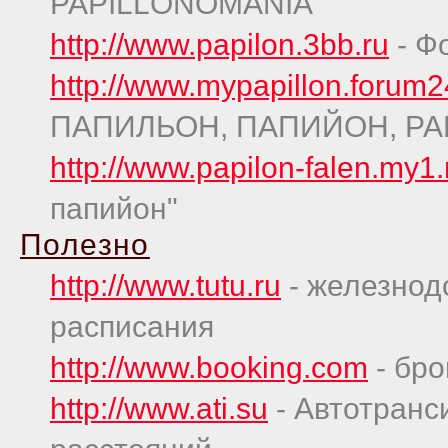
PAPILLONOMANIA
http://www.papilon.3bb.ru
- Ф
http://www.mypapillon.forum2
ПАПИЛЬОН, ПАПИЙОН, PAP
http://www.papilon-falen.my1.
папийон"
Полезно
http://www.tutu.ru
- железнод
расписания
http://www.booking.com
- бро
http://www.ati.su
- Автотранс