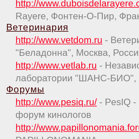
http://www.duboisdelarayere
Rayere, Фонтен-О-Пир, Фра
Ветеринария
http://www.vetdom.ru
- Ветер
"Беладонна", Москва, Росси
http://www.vetlab.ru
- Незави
лаборатории "ШАНС-БИО", 
Форумы
http://www.pesiq.ru/
- PesIQ 
форум кинологов
http://www.papillonomania.fo