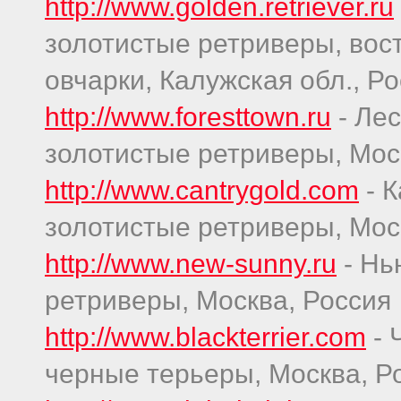
http://www.golden.retriever.ru
золотистые ретриверы, вос
овчарки, Калужская обл., Р
http://www.foresttown.ru
- Лес
золотистые ретриверы, Мос
http://www.cantrygold.com
- К
золотистые ретриверы, Мос
http://www.new-sunny.ru
- Нь
ретриверы, Москва, Россия
http://www.blackterrier.com
- 
черные терьеры, Москва, Р