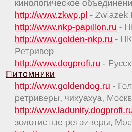
кинологическое объединен
http://www.zkwp.pl
- Zwiazek 
http://www.nkp-papillon.ru
- Н
http://www.golden-nkp.ru
- НК
Ретривер
http://www.dogprofi.ru
- Русск
Питомники
http://www.goldendog.ru
- Го
ретриверы, чихуахуа, Москв
http://www.ladunity.dogprofi.r
золотистые ретриверы, Мос