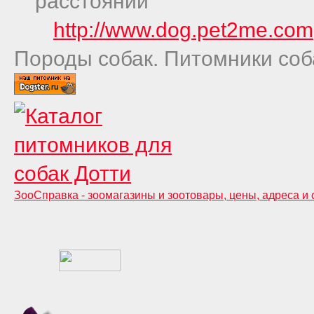
расстояний
http://www.dog.pet2me.com
Породы собак. Питомники соб
ЗооСправка - зоомагазины и зоотовары, цены, адреса и